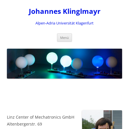
Zum
Inhalt
Johannes Klinglmayr
springen
Alpen-Adria Universität Klagenfurt
Menü
Linz Center of Mechatronics GmbH
Altenbergerstr. 69